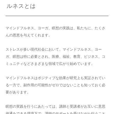
ルネスとは
マインドフルネス、ヨーガ、瞑想の実践は、私たちに、たくさ
んの恩恵を与えてくれます。
ストレスが多い現代社会において、マインドフルネス、ヨー
ガ、瞑想は特に必要とされ、医療、福祉、教育、ビジネス、コ
ミュニティなどさまざまな領域で広がり始めています。
マインドフルネスはポジティブな効果が研究上も実証されてい
る一方で、副作用の可能性がゼロではないことも知っておく必
要があります。
瞑想の実践を行うにあたっては、講師と受講者がお互いに意思
疎通をできる環境下で、講師のサポートを受けながら行うこと