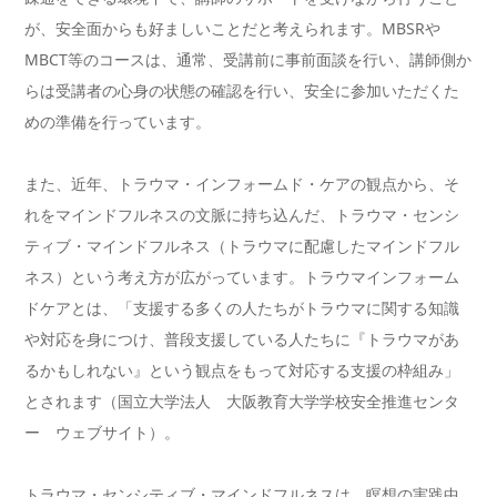
が、安全面からも好ましいことだと考えられます。MBSRや
MBCT等のコースは、通常、受講前に事前面談を行い、講師側か
らは受講者の心身の状態の確認を行い、安全に参加いただくた
めの準備を行っています。
また、近年、トラウマ・インフォームド・ケアの観点から、そ
れをマインドフルネスの文脈に持ち込んだ、トラウマ・センシ
ティブ・マインドフルネス（トラウマに配慮したマインドフル
ネス）という考え方が広がっています。トラウマインフォーム
ドケアとは、「支援する多くの人たちがトラウマに関する知識
や対応を身につけ、普段支援している人たちに『トラウマがあ
るかもしれない』という観点をもって対応する支援の枠組み」
とされます（国立大学法人 大阪教育大学学校安全推進センタ
ー ウェブサイト）。
トラウマ・センシティブ・マインドフルネスは、瞑想の実践中