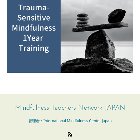
Mindfulness Teachers Network JAPAN
管理者：International Mindfulness Center Japan
RSS