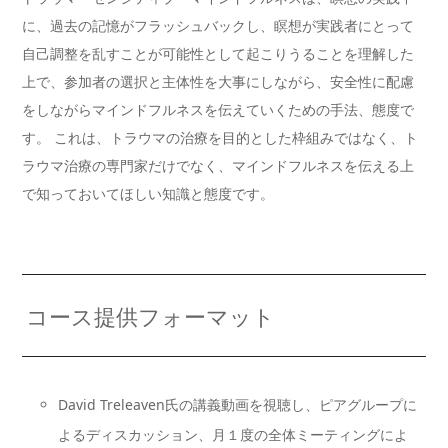
に、過去の記憶がフラッシュバックし、瞑想が実践者にとって
自己調整を乱すことが可能性として起こりうることを理解した
上で、参加者の選択と主体性を大事にしながら、安全性に配慮
をしながらマインドフルネスを伝えていくための手法、態度で
す。 これは、トラウマの治療を目的とした枠組みではなく、ト
ラウマ治療の専門家だけでなく、マインドフルネスを伝える上
で知っておいてほしい知識と態度です。
コース提供フォーマット
David Treleaven氏の講義動画を視聴し、ピアグループに
よるディスカッション、月１度の全体ミーティングによ